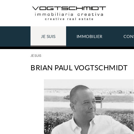
JE SUIS
IMMOBILIER
CON
JE SUIS
BRIAN PAUL VOGTSCHMIDT