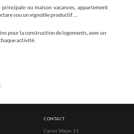
ce principale ou maison vacances, appartement
ctare sou un vignoble productif …
ins pour la construction de logements, avec un
haque activité.
.
CONTACT
Carrer Major, 11