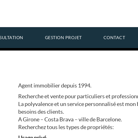
SULTATION
GESTION PROJET
CONTACT
Agent immobilier depuis 1994.
Recherche et vente pour particuliers et profession
La polyvalence et un service personnalisé est mon 
besoins des clients.
A Girone – Costa Brava – ville de Barcelone.
Recherchez tous les types de propriétés:
Usage privé